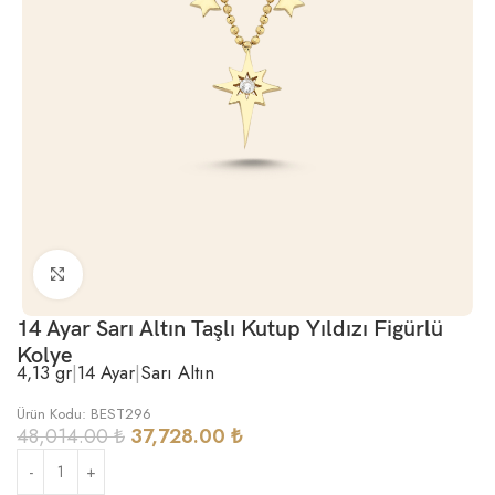
Büyütmek için tıklayın
14 Ayar Sarı Altın Taşlı Kutup Yıldızı Figürlü
Kolye
4,13 gr
|
14 Ayar
|
Sarı Altın
Ürün Kodu: BEST296
48,014.00
₺
37,728.00
₺