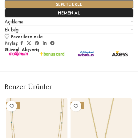
SEPETE EKLE
HEMEN AL
Açıklama
Ek bilgi
Favorilere ekle
Paylaş:
Güvenli Alışveriş
Benzer Ürünler
-17%
-18%