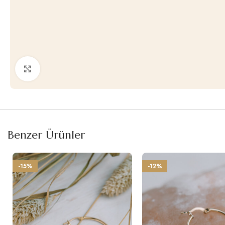
Büyütmek için tıklayın
Benzer Ürünler
-15%
-12%