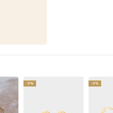
-17%
-17%