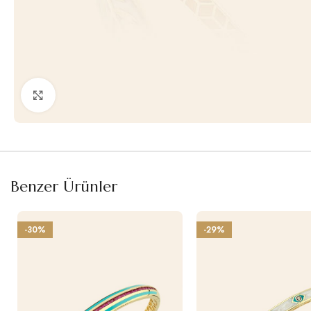
Büyütmek için tıklayın
Benzer Ürünler
-30%
-29%