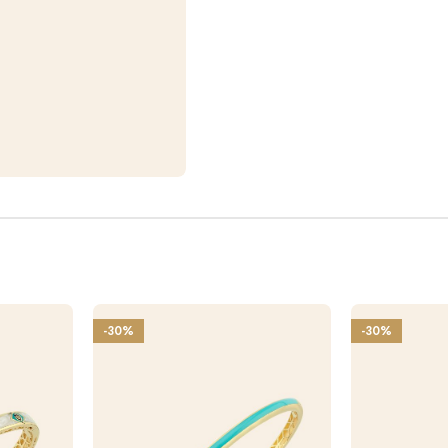
-30%
-30%