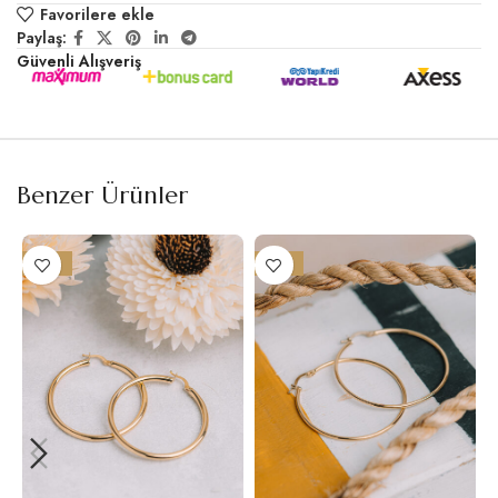
Favorilere ekle
Paylaş:
Güvenli Alışveriş
Benzer Ürünler
-21%
-17%