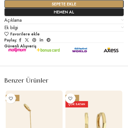
SEPETE EKLE
HEMEN AL
Açıklama
Ek bilgi
Favorilere ekle
Paylaş:
Güvenli Alışveriş
Benzer Ürünler
-20%
-20%
ÇOK SATAN