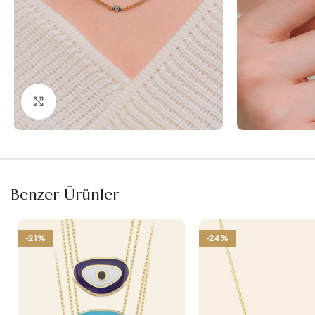
Büyütmek için tıklayın
Benzer Ürünler
-21%
-24%