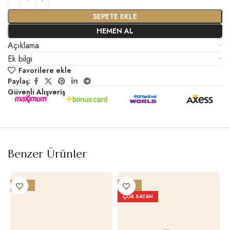
SEPETE EKLE
HEMEN AL
Açıklama
Ek bilgi
Favorilere ekle
Paylaş:
Güvenli Alışveriş
Benzer Ürünler
-26%
-25%
ÇOK SATAN