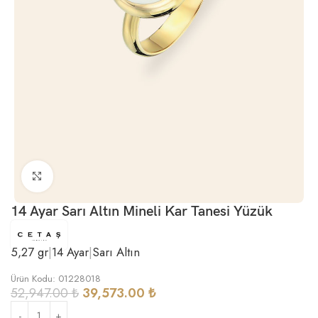
Büyütmek için tıklayın
14 Ayar Sarı Altın Mineli Kar Tanesi Yüzük
5,27 gr
|
14 Ayar
|
Sarı Altın
Ürün Kodu: 01228018
52,947.00
₺
39,573.00
₺