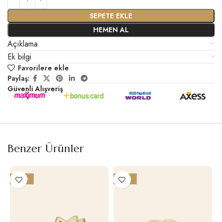
SEPETE EKLE
HEMEN AL
Açıklama
Ek bilgi
Favorilere ekle
Paylaş:
Güvenli Alışveriş
Benzer Ürünler
-26%
-25%