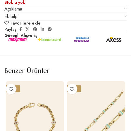
Stokta yok
Açıklama
Ek bilgi
Favorilere ekle
Paylaş:
Güvenli Alışveriş
Benzer Ürünler
-26%
-27%