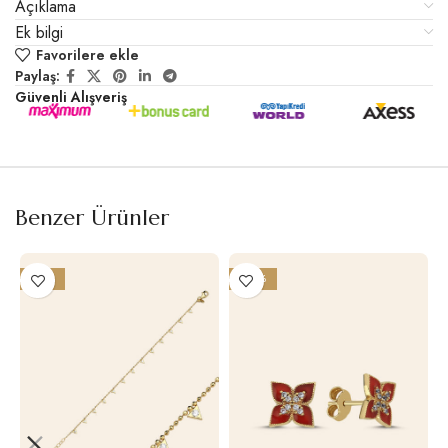
Açıklama
Ek bilgi
Favorilere ekle
Paylaş:
Güvenli Alışveriş
Benzer Ürünler
-21%
-22%