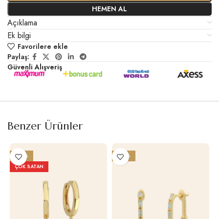
HEMEN AL
Açıklama
Ek bilgi
Favorilere ekle
Paylaş:
Güvenli Alışveriş
Benzer Ürünler
-20%
-20%
ÇOK SATAN