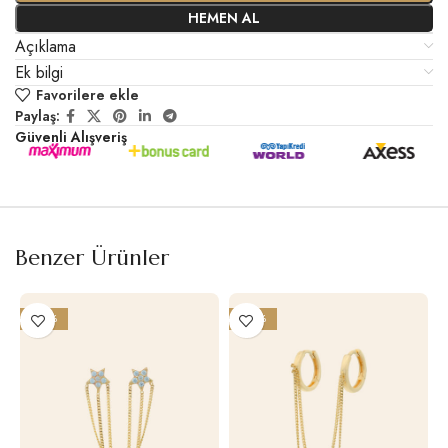
HEMEN AL
Açıklama
Ek bilgi
Favorilere ekle
Paylaş:
Güvenli Alışveriş
Benzer Ürünler
-20%
-20%