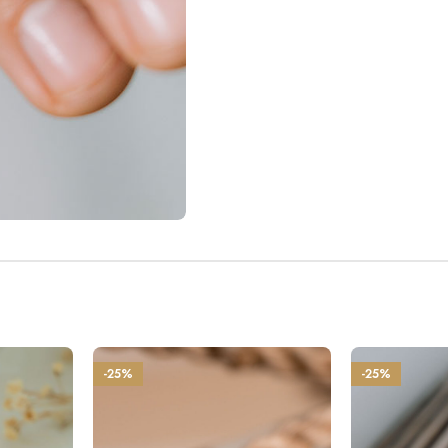
-25%
-25%