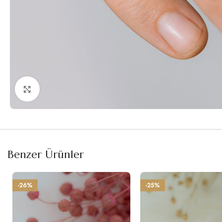
Büyütmek için tıklayın
Benzer Ürünler
-26%
-25%